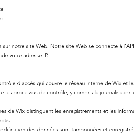
te
er
sur notre site Web. Notre site Web se connecte à l’AP
de votre adresse IP.
ontrôle d'accès qui couvre le réseau interne de Wix et l
e les processus de contrôle, y compris la journalisation d
es de Wix distinguent les enregistrements et les informa
ents.
a modification des données sont tamponnées et enregistré