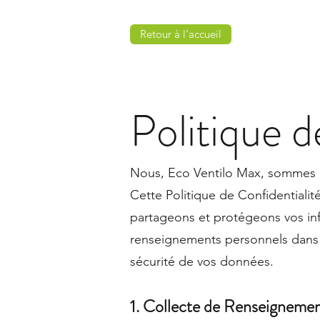
Retour à l'accueil
Politique d
Nous, Eco Ventilo Max, sommes dé
Cette Politique de Confidentialit
partageons et protégeons vos in
renseignements personnels dans l
sécurité de vos données.
1. Collecte de Renseigneme