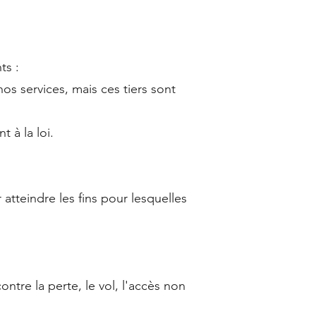
ts :
nos services, mais ces tiers sont
 à la loi.
teindre les fins pour lesquelles
re la perte, le vol, l'accès non