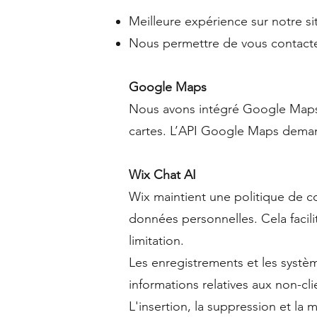
Meilleure expérience sur notre si
Nous permettre de vous contact
Google Maps
Nous avons intégré Google Maps 
cartes. L’API Google Maps deman
Wix Chat AI
Wix maintient une politique de c
données personnelles. Cela facilit
limitation.
Les enregistrements et les systèm
informations relatives aux non-cli
L'insertion, la suppression et l