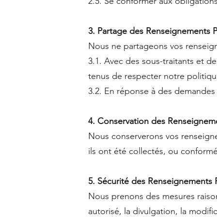
2.5. Se conformer aux obligations
3. Partage des Renseignements 
Nous ne partageons vos renseigne
3.1. Avec des sous-traitants et de
tenus de respecter notre politiqu
3.2. En réponse à des demandes 
4. Conservation des Renseignem
Nous conserverons vos renseignem
ils ont été collectés, ou confor
5. Sécurité des Renseignements 
Nous prenons des mesures raisonn
autorisé, la divulgation, la modifi