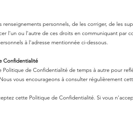
os renseignements personnels, de les corriger, de les s
rcer l'un ou l'autre de ces droits en communiquant par c
ersonnels à l'adresse mentionnée ci-dessous.
e Confidentialité
Politique de Confidentialité de temps à autre pour refl
. Nous vous encourageons à consulter régulièrement cett
ceptez cette Politique de Confidentialité. Si vous n'accep