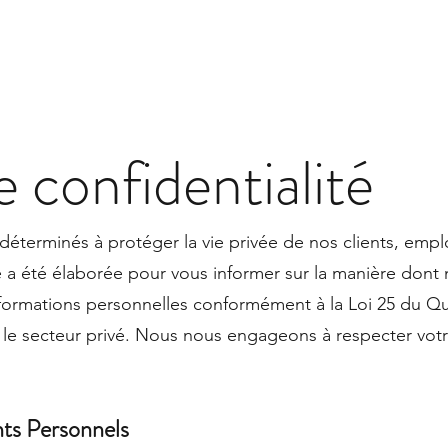
e confidentialité
terminés à protéger la vie privée de nos clients, emplo
é a été élaborée pour vous informer sur la manière dont n
formations personnelles conformément à la Loi 25 du Qu
e secteur privé. Nous nous engageons à respecter votre 
nts Personnels