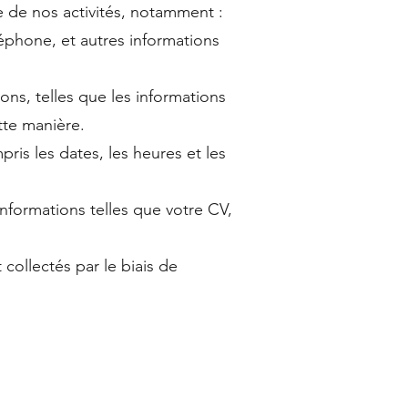
 de nos activités, notamment :
éphone, et autres informations
ons, telles que les informations
tte manière.
ris les dates, les heures et les
nformations telles que votre CV,
collectés par le biais de