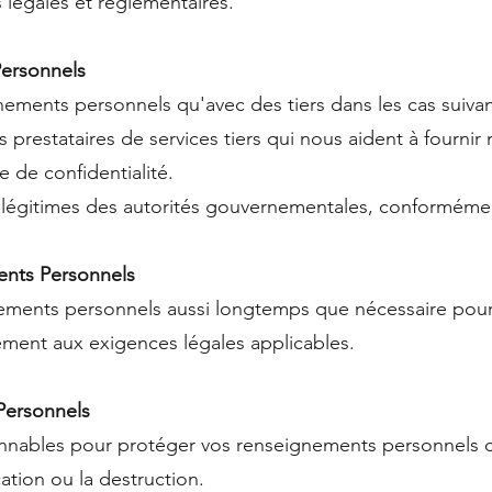
 légales et réglementaires.
Personnels
ments personnels qu'avec des tiers dans les cas suivan
s prestataires de services tiers qui nous aident à fournir 
e de confidentialité.
légitimes des autorités gouvernementales, conformément
ents Personnels
ents personnels aussi longtemps que nécessaire pour at
mément aux exigences légales applicables.
Personnels
ables pour protéger vos renseignements personnels cont
cation ou la destruction.