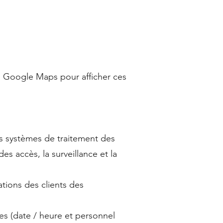
I Google Maps pour afficher ces
es systèmes de traitement des
es accès, la surveillance et la
tions des clients des
es (date / heure et personnel