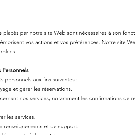
s placés par notre site Web sont nécessaires à son fonc
et mémorisent vos actions et vos préférences. Notre site 
ookies.
s Personnels
s personnels aux fins suivantes :
yage et gérer les réservations.
rnant nos services, notamment les confirmations de ren
er les services.
e renseignements et de support.