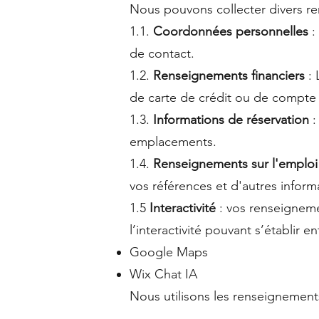
Nous pouvons collecter divers r
1.1.
Coordonnées personnelles
:
de contact.
1.2.
Renseignements financiers
: 
de carte de crédit ou de compte 
1.3.
Informations de réservation
:
emplacements.
1.4.
Renseignements sur l'emploi
vos références et d'autres informa
1.5
Interactivité
: vos renseigneme
l’interactivité pouvant s’établir e
Google Maps
Wix Chat IA
Nous utilisons les renseignements 